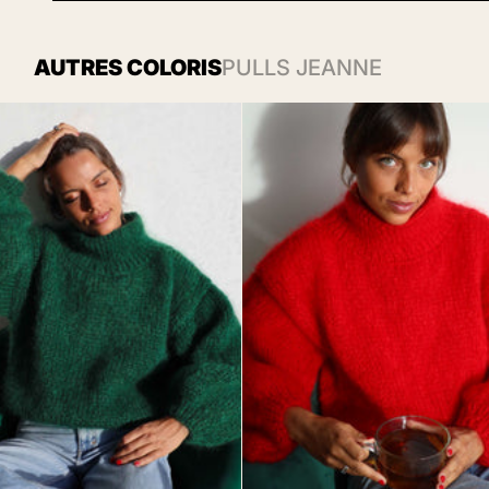
AUTRES COLORIS
PULLS JEANNE