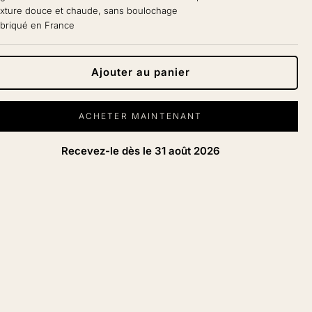
exture douce et chaude, sans boulochage
abriqué en France
Ajouter au panier
ACHETER MAINTENANT
Recevez-le dès le
31 août 2026