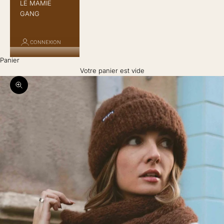
LE MAMIE
GANG
CONNEXION
Panier
Votre panier est vide
Zoomer sur l'image