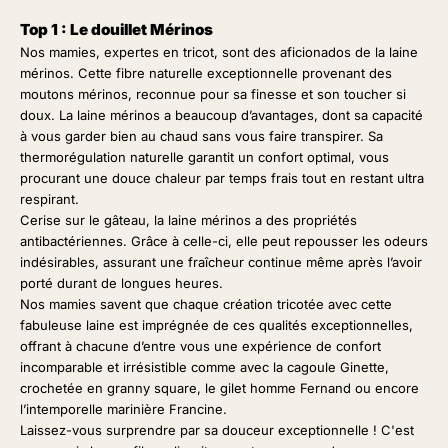
Top 1 : Le douillet Mérinos
Nos mamies, expertes en tricot, sont des aficionados de la laine
mérinos. Cette fibre naturelle exceptionnelle provenant des
moutons mérinos, reconnue pour sa finesse et son toucher si
doux. La laine mérinos a beaucoup d’avantages, dont sa capacité
à vous garder bien au chaud sans vous faire transpirer. Sa
thermorégulation naturelle garantit un confort optimal, vous
procurant une douce chaleur par temps frais tout en restant ultra
respirant.
Cerise sur le gâteau, la laine mérinos a des propriétés
antibactériennes. Grâce à celle-ci, elle peut repousser les odeurs
indésirables, assurant une fraîcheur continue même après l’avoir
porté durant de longues heures.
Nos mamies savent que chaque création tricotée avec cette
fabuleuse laine est imprégnée de ces qualités exceptionnelles,
offrant à chacune d’entre vous une expérience de confort
incomparable et irrésistible comme avec la
cagoule Ginette
,
crochetée en granny square, le
gilet homme Fernand
ou encore
l’intemporelle
marinière
Francine
.
Laissez-vous surprendre par sa douceur exceptionnelle ! C'est