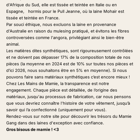
d'Afrique du Sud, elle est tissée et teintée en Italie ou en
Espagne, hormis pour le Pull Jeanne, où la laine Mohair est
tissée et teintée en France.
Par souci éthique, nous excluons la laine en provenance
d'Australie en raison du mulesing pratiqué, et évitons les fibres
controversées comme l'angora, privilégiant ainsi le bien-être
animal.
Les matières dites synthétiques, sont rigoureusement contrôlées
et ne doivent pas dépasser 17% de la composition totale de nos
pièces (la moyenne en 2024 est de 10% sur toutes nos pièces et
d’ici 2026, nous souhaitons être en 5% en moyenne). Si nous
pouvons faire sans matériaux synthétiques c’est encore mieux !
Chez Les Mains de Mamie, la transparence est notre
engagement. Chaque pièce est détaillée, de l’origine des
matériaux, jusqu'au processus de fabrication, car nous pensons
que vous devriez connaître l'histoire de votre vêtement, jusqu’à
savoir qui l’a confectionné (uniquement pour vous).
Rendez-vous sur notre site pour découvrir les trésors du Mamie
Gang dans des laines d'exception avec confiance.
Gros bisous de mamie !
<3