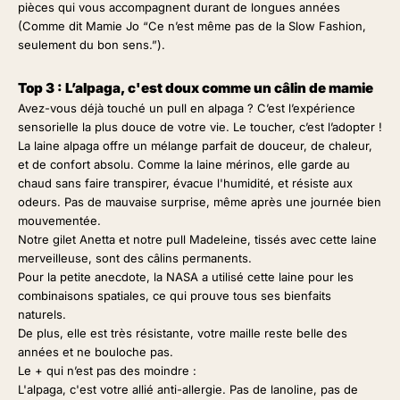
pièces qui vous accompagnent durant de longues années
(Comme dit Mamie Jo “Ce n’est même pas de la Slow Fashion,
seulement du bon sens.”).
Top 3 : L’alpaga, c'est doux comme un câlin de mamie
Avez-vous déjà touché un pull en alpaga ? C’est l’expérience
sensorielle la plus douce de votre vie. Le toucher, c’est l’adopter !
La laine alpaga offre un mélange parfait de douceur, de chaleur,
et de confort absolu. Comme la laine mérinos, elle garde au
chaud sans faire transpirer, évacue l'humidité, et résiste aux
odeurs. Pas de mauvaise surprise, même après une journée bien
mouvementée.
Notre
gilet Anetta
et notre
pull Madeleine
, tissés avec cette laine
merveilleuse, sont des câlins permanents.
Pour la petite anecdote, la NASA a utilisé cette laine pour les
combinaisons spatiales, ce qui prouve tous ses bienfaits
naturels.
De plus, elle est très résistante, votre maille reste belle des
années et ne bouloche pas.
Le + qui n’est pas des moindre :
L'alpaga, c'est votre allié anti-allergie. Pas de lanoline, pas de