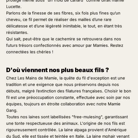
Lucette.
Parlons de la finesse de ses fibres, six fois plus fines qu’un
cheveu, ce fil permet de réaliser des mailles d’une rare
délicatesse et d’une légèreté inimitable, le tout, en étant très
résistantes.
Qui sait, peut-être que le cachemire se retrouvera dans nos
futurs trésors confectionnés avec amour par Mamies. Restez
connectées les chéries !
D'où viennent nos plus beaux fils ?
Chez Les Mains de Mamie, la quête du fil d'exception est une
tradition et une exigence que nous préservons depuis nos
débuts, malgré l’extinction des filatures françaises. Choisir le bon
fil est une préoccupation constante, effectuée avec soin par nos
équipes, toujours en étroite collaboration avec notre Mamie
Gang.
Toutes nos laines sont labellisées "free-mulesing", garantissant
une tonte respectueuse des animaux. L'origine de nos fils est
rigoureusement contrôlée. La laine alpaga provient d'Amérique
du Sud, elle est tissée et teintée en Italie. La laine mohair venant