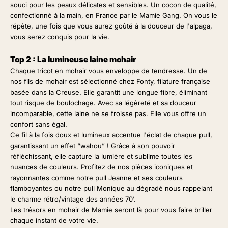
souci pour les peaux délicates et sensibles. Un cocon de qualité,
confectionné à la main, en France par le Mamie Gang. On vous le
répète, une fois que vous aurez goûté à la douceur de l'alpaga,
vous serez conquis pour la vie.
Top 2 : La lumineuse laine mohair
Chaque tricot en mohair vous enveloppe de tendresse. Un de
nos fils de mohair est sélectionné chez
Fonty
, filature française
basée dans la Creuse. Elle garantit une longue fibre, éliminant
tout risque de boulochage. Avec sa légèreté et sa douceur
incomparable, cette laine ne se froisse pas. Elle vous offre un
confort sans égal.
Ce fil à la fois doux et lumineux accentue l'éclat de chaque pull,
garantissant un effet “wahou” ! Grâce à son pouvoir
réfléchissant, elle capture la lumière et sublime toutes les
nuances de couleurs. Profitez de nos pièces iconiques et
rayonnantes comme notre
pull Jeanne
et ses couleurs
flamboyantes ou notre
pull Monique
au dégradé nous rappelant
le charme rétro/vintage des années 70’.
Les trésors en mohair
de Mamie
seront là pour vous faire briller
chaque instant de votre vie.