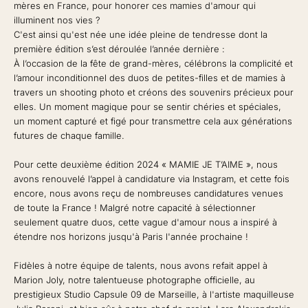
mères en France, pour honorer ces mamies d'amour qui
illuminent nos vies ?
C'est ainsi qu'est née une idée pleine de tendresse dont la
première édition s’est déroulée l’année dernière :
À l’occasion de la fête de grand-mères, célébrons la complicité et
l’amour inconditionnel des duos de petites-filles et de mamies à
travers un shooting photo et créons des souvenirs précieux pour
elles. Un moment magique pour se sentir chéries et spéciales,
un moment capturé et figé pour transmettre cela aux générations
futures de chaque famille.
Pour cette deuxième édition 2024 « MAMIE JE T’AIME », nous
avons renouvelé l’appel à candidature via Instagram, et cette fois
encore, nous avons reçu de nombreuses candidatures venues
de toute la France ! Malgré notre capacité à sélectionner
seulement quatre duos, cette vague d'amour nous a inspiré à
étendre nos horizons jusqu'à Paris l'année prochaine !
Fidèles à notre équipe de talents, nous avons refait appel à
Marion Joly, notre talentueuse photographe officielle, au
prestigieux Studio Capsule 09 de Marseille, à l'artiste maquilleuse