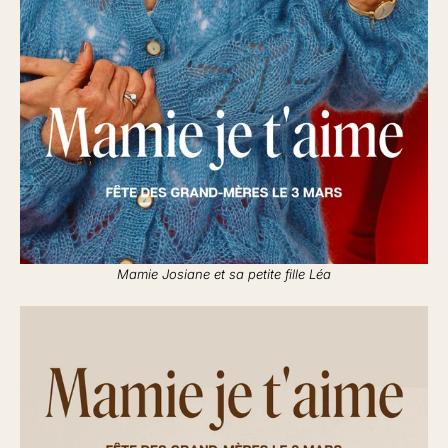
Mamie Josiane et sa petite fille Léa