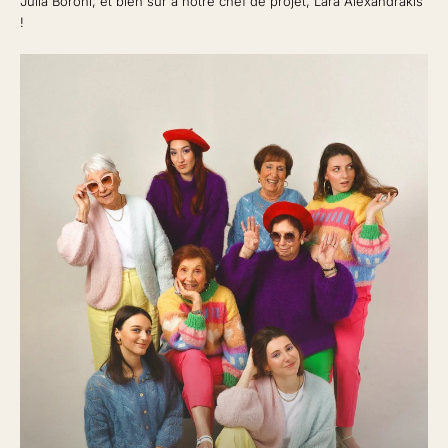
Julia Boroni, et bien sûr à notre chef de projet, Lara Alexandrakis
!