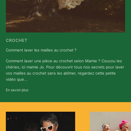
CROCHET
Comment laver les mailles au crochet ?
Comment laver une pièce au crochet selon Mamie ? Coucou les
chéries, ici mamie Jo. Pour découvrir tous nos secrets pour laver
vos mailles au crochet sans les abîmer, regardez cette petite
vidéo que...
En savoir plus
N
E
W
S