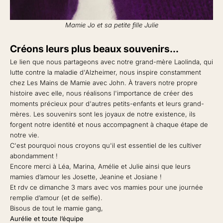
Mamie Jo et sa petite fille Julie
Créons leurs plus beaux souvenirs…
Le lien que nous partageons avec notre grand-mère Laolinda, qui
lutte contre la maladie d'Alzheimer, nous inspire constamment
chez Les Mains de Mamie avec John. À travers notre propre
histoire avec elle, nous réalisons l'importance de créer des
moments précieux pour d'autres petits-enfants et leurs grand-
mères. Les souvenirs sont les joyaux de notre existence, ils
forgent notre identité et nous accompagnent à chaque étape de
notre vie.
C'est pourquoi nous croyons qu'il est essentiel de les cultiver
abondamment !
Encore merci à Léa, Marina, Amélie et Julie ainsi que leurs
mamies d’amour les Josette, Jeanine et Josiane !
Et rdv ce dimanche 3 mars avec vos mamies pour une journée
remplie d’amour (et de selfie).
Bisous de tout le mamie gang,
Aurélie et toute l’équipe