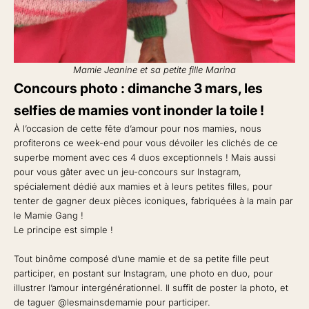
Mamie Jeanine et sa petite fille Marina
Concours photo : dimanche 3 mars, les
selfies de mamies vont inonder la toile !
À l’occasion de cette fête d’amour pour nos mamies, nous
profiterons ce week-end pour vous dévoiler les clichés de ce
superbe moment avec ces 4 duos exceptionnels ! Mais aussi
pour vous gâter avec un jeu-concours sur Instagram,
spécialement dédié aux mamies et à leurs petites filles, pour
tenter de gagner deux pièces iconiques, fabriquées à la main par
le Mamie Gang !
Le principe est simple !
Tout binôme composé d’une mamie et de sa petite fille peut
participer, en postant sur Instagram, une photo en duo, pour
illustrer l’amour intergénérationnel. Il suffit de poster la photo, et
de taguer
@lesmainsdemamie
pour participer.