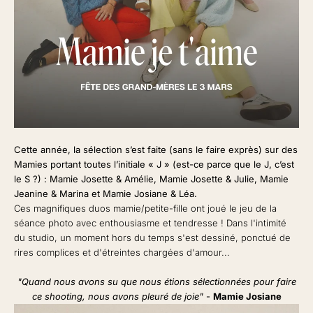
Cette année, la sélection s’est faite (sans le faire exprès) sur des
Mamies portant toutes l’initiale « J » (est-ce parce que le J, c’est
le S ?) : Mamie Josette & Amélie, Mamie Josette & Julie, Mamie
Jeanine & Marina et Mamie Josiane & Léa.
Ces magnifiques duos mamie/petite-fille ont joué le jeu de la
séance photo avec enthousiasme et tendresse ! Dans l'intimité
du studio, un moment hors du temps s'est dessiné, ponctué de
rires complices et d'étreintes chargées d'amour...
"Quand nous avons su que nous étions sélectionnées pour faire
ce shooting, nous avons pleuré de joie"
-
Mamie Josiane