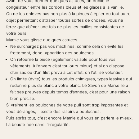
Avant de vous donner quelques astuces, on oublie le
congélateur entre les cordons bleus et les glaces à la vanille.
On ne les enlèves pas non plus à la pinces à épiler ou tout autre
objet permettant d’attraper toutes sortes de choses, vous ne
ferez que abîmer une fois de plus les mailles consistantes de
votre pulls.
Mamie vous glisse quelques astuces.
Ne surchargez pas vos machines, comme cela on évite les
frottement, donc l’apparition des bouloches.
On retourne la pièce (également valable pour tous vos
vêtements, à l’envers c’est toujours mieux) et si on dispose
d’un sac ou d’un filet prévu à cet effet, on l’utilise volontier.
On limite (évite) tous les produits chimiques, types lessives qui
redonne plus de blanc à votre blanc. Le Savon de Marseille a
fait ses preuves depuis temps d’années, c’est pour une raison
bien précise.
Si vraiment les bouloches de votre pull sont trop imposantes et
vous déranges, il existe des rasoirs à bouloches.
Puis après tout, c'est encore Mamie qui vous en parlera le mieux.
La beauté née dans l'irrégularité.