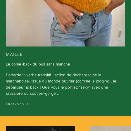
MAILLE
Le come-back du pull sans manche !
Débarder : verbe transitif : action de décharger de la
marchandise. Issue du monde ouvrier (comme le jogging), le
débardeur is back ! Que vous le portiez “sexy” avec une
brassière ou soutien-gorge ...
En savoir plus
N
E
W