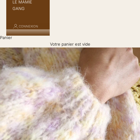
LE MAMIE
GANG
CONNEXION
Panier
Votre panier est vide