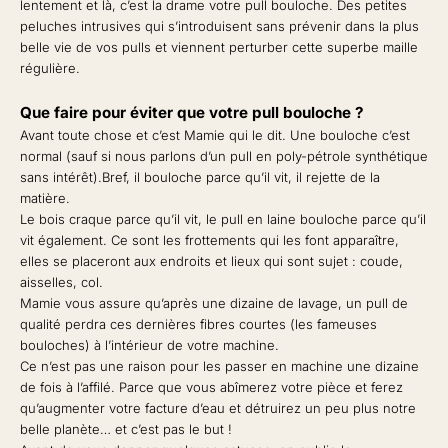
lentement et là, c’est la drame votre pull bouloche. Des petites
peluches intrusives qui s’introduisent sans prévenir dans la plus
belle vie de vos pulls et viennent perturber cette superbe maille
régulière.
Que faire pour éviter que votre pull bouloche ?
Avant toute chose et c’est Mamie qui le dit. Une bouloche c’est
normal (sauf si nous parlons d’un pull en poly-pétrole synthétique
sans intérêt).Bref, il bouloche parce qu’il vit, il rejette de la
matière.
Le bois craque parce qu’il vit, le pull en laine bouloche parce qu’il
vit également. Ce sont les frottements qui les font apparaître,
elles se placeront aux endroits et lieux qui sont sujet : coude,
aisselles, col.
Mamie vous assure qu’après une dizaine de lavage, un pull de
qualité perdra ces dernières fibres courtes (les fameuses
bouloches) à l’intérieur de votre machine.
Ce n’est pas une raison pour les passer en machine une dizaine
de fois à l’affilé. Parce que vous abîmerez votre pièce et ferez
qu’augmenter votre facture d’eau et détruirez un peu plus notre
belle planète… et c’est pas le but !