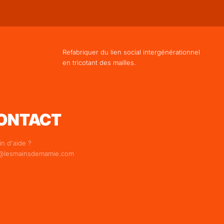
Refabriquer du lien social intergénérationnel
en tricotant des mailles.
ONTACT
n d'aide ?
@lesmainsdemamie.com