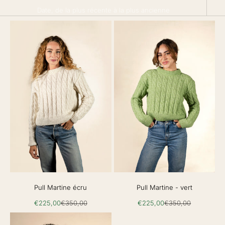
Date, de la plus récente à la plus ancienne
Pull Martine écru
Pull Martine - vert
Prix de vente
Prix normal
Prix de vente
Prix normal
€225,00
€350,00
€225,00
€350,00